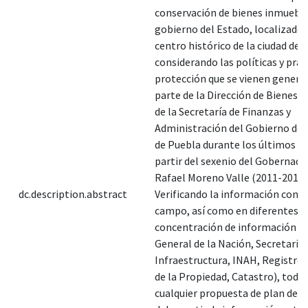
conservación de bienes inmueble
gobierno del Estado, localizados
centro histórico de la ciudad de 
considerando las políticas y prác
protección que se vienen genera
parte de la Dirección de Bienes 
de la Secretaría de Finanzas y
Administración del Gobierno del
de Puebla durante los últimos 5 
partir del sexenio del Gobernad
Rafael Moreno Valle (2011-2017)
dc.description.abstract
Verificando la información con t
campo, así como en diferentes c
concentración de información (A
General de la Nación, Secretaría 
Infraestructura, INAH, Registro 
de la Propiedad, Catastro), toda 
cualquier propuesta de plan de a