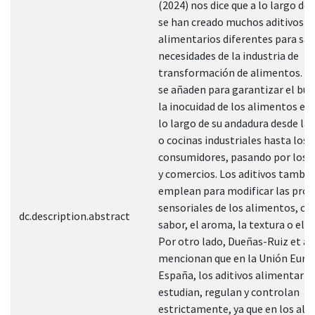
(2024) nos dice que a lo largo de
se han creado muchos aditivos
alimentarios diferentes para sat
necesidades de la industria de
transformación de alimentos. Lo
se añaden para garantizar el bue
la inocuidad de los alimentos el
lo largo de su andadura desde las
o cocinas industriales hasta los
consumidores, pasando por los 
y comercios. Los aditivos tambié
emplean para modificar las pro
sensoriales de los alimentos, co
dc.description.abstract
sabor, el aroma, la textura o el 
Por otro lado, Dueñas-Ruiz et al.
mencionan que en la Unión Euro
España, los aditivos alimentario
estudian, regulan y controlan
estrictamente, ya que en los ali