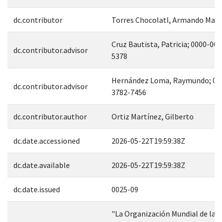
dc.contributor
Torres Chocolatl, Armando Mag
Cruz Bautista, Patricia; 0000-00
dc.contributor.advisor
5378
Hernández Loma, Raymundo; 00
dc.contributor.advisor
3782-7456
dc.contributor.author
Ortiz Martínez, Gilberto
dc.date.accessioned
2026-05-22T19:59:38Z
dc.date.available
2026-05-22T19:59:38Z
dc.date.issued
0025-09
"La Organización Mundial de la S