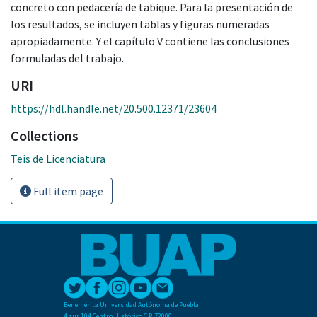
concreto con pedacería de tabique. Para la presentación de
los resultados, se incluyen tablas y figuras numeradas
apropiadamente. Y el capítulo V contiene las conclusiones
formuladas del trabajo.
URI
https://hdl.handle.net/20.500.12371/23604
Collections
Teis de Licenciatura
Full item page
Benemérita Universidad Autónoma de Puebla
4 sur 104 Centro Histórico C.P. 72000