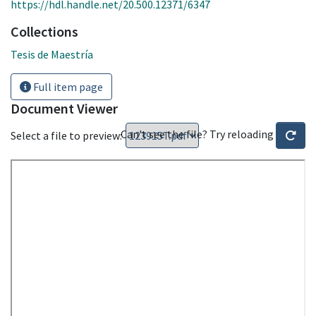
https://hdl.handle.net/20.500.12371/6347
Collections
Tesis de Maestría
Full item page
Document Viewer
Can't see the file? Try reloading
Select a file to preview: