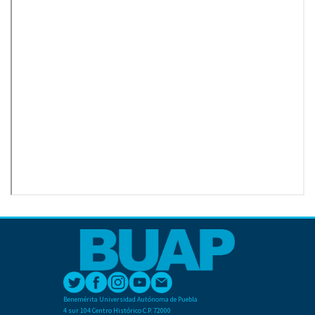
Benemérita Universidad Autónoma de Puebla
4 sur 104 Centro Histórico C.P. 72000