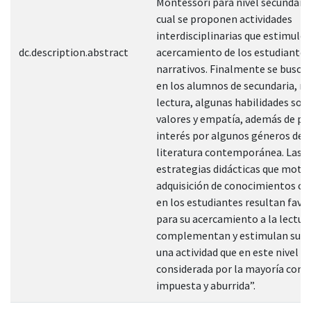
Montessori para nivel secundaria
cual se proponen actividades
interdisciplinarias que estimulen
dc.description.abstract
acercamiento de los estudiantes
narrativos. Finalmente se busca 
en los alumnos de secundaria, m
lectura, algunas habilidades soc
valores y empatía, además de pr
interés por algunos géneros de l
literatura contemporánea. Las
estrategias didácticas que motiv
adquisición de conocimientos cu
en los estudiantes resultan favo
para su acercamiento a la lectura
complementan y estimulan su in
una actividad que en este nivel e
considerada por la mayoría com
impuesta y aburrida”.