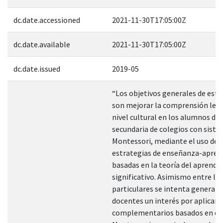
dc.date.accessioned
2021-11-30T17:05:00Z
dc.date.available
2021-11-30T17:05:00Z
dc.date.issued
2019-05
“Los objetivos generales de este
son mejorar la comprensión lect
nivel cultural en los alumnos de
secundaria de colegios con sist
Montessori, mediante el uso de
estrategias de enseñanza-apren
basadas en la teoría del aprendiz
significativo. Asimismo entre lo
particulares se intenta generar 
docentes un interés por aplicar t
complementarios basados en e