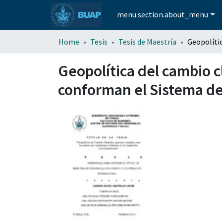
menu.section.about_menu
Home
Tesis
Tesis de Maestría
Geopolítica del cambio c
conforman el Sistema de