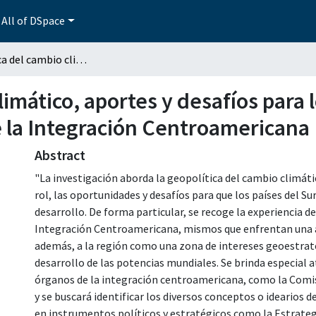
All of DSpace
Geopolítica del cambio climático, aportes y desafíos para los países que conforman el Sistema de la Integración Centroamericana
limático, aportes y desafíos para 
 la Integración Centroamericana
Abstract
"La investigación aborda la geopolítica del cambio climáti
rol, las oportunidades y desafíos para que los países del 
desarrollo. De forma particular, se recoge la experiencia d
Integración Centroamericana, mismos que enfrentan una a
además, a la región como una zona de intereses geoestrat
desarrollo de las potencias mundiales. Se brinda especial 
órganos de la integración centroamericana, como la Comi
y se buscará identificar los diversos conceptos o idearios 
en instrumentos políticos y estratégicos como la Estrate