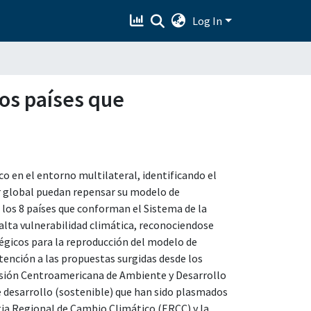
Log In
los países que
co en el entorno multilateral, identificando el
Sur global puedan repensar su modelo de
e los 8 países que conforman el Sistema de la
lta vulnerabilidad climática, reconociendose
égicos para la reproducción del modelo de
atención a las propuestas surgidas desde los
sión Centroamericana de Ambiente y Desarrollo
de desarrollo (sostenible) que han sido plasmados
gia Regional de Cambio Climático (ERCC) y la