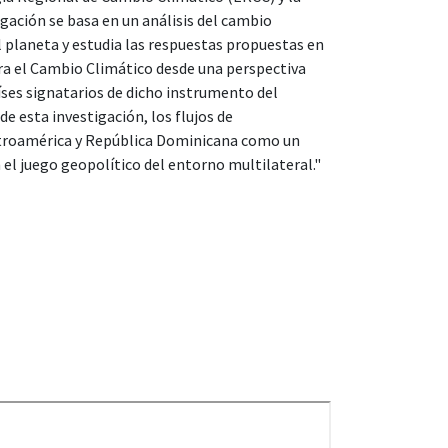
ación se basa en un análisis del cambio
l planeta y estudia las respuestas propuestas en
ra el Cambio Climático desde una perspectiva
aíses signatarios de dicho instrumento del
e esta investigación, los flujos de
entroamérica y República Dominicana como un
n el juego geopolítico del entorno multilateral."