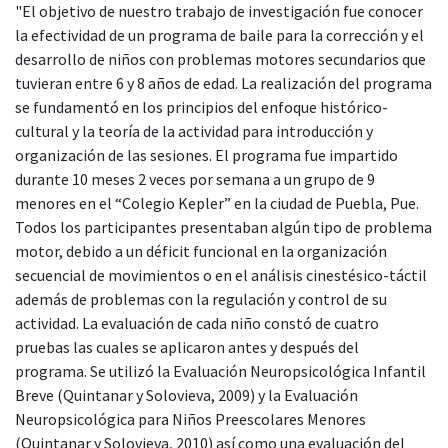
"El objetivo de nuestro trabajo de investigación fue conocer
la efectividad de un programa de baile para la corrección y el
desarrollo de niños con problemas motores secundarios que
tuvieran entre 6 y 8 años de edad. La realización del programa
se fundamentó en los principios del enfoque histórico-
cultural y la teoría de la actividad para introducción y
organización de las sesiones. El programa fue impartido
durante 10 meses 2 veces por semana a un grupo de 9
menores en el “Colegio Kepler” en la ciudad de Puebla, Pue.
Todos los participantes presentaban algún tipo de problema
motor, debido a un déficit funcional en la organización
secuencial de movimientos o en el análisis cinestésico-táctil
además de problemas con la regulación y control de su
actividad. La evaluación de cada niño constó de cuatro
pruebas las cuales se aplicaron antes y después del
programa. Se utilizó la Evaluación Neuropsicológica Infantil
Breve (Quintanar y Solovieva, 2009) y la Evaluación
Neuropsicológica para Niños Preescolares Menores
(Quintanar y Solovieva, 2010) así como una evaluación del