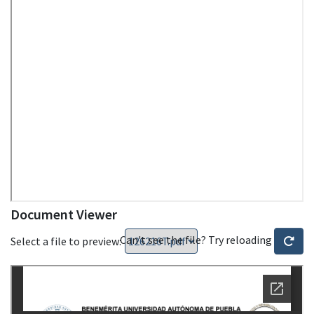
Document Viewer
Can't see the file? Try reloading
Select a file to preview: