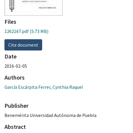
Files
126216T.pdf
(5.73 MB)
Cite document
Date
2016-02-05
Authors
García Escárpita Ferrer, Cynthia Raquel
Publisher
Benemérita Universidad Autónoma de Puebla
Abstract