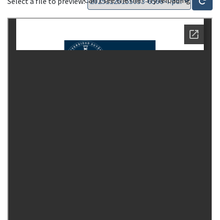
Select a file to preview: