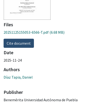
Files
20251125155053-6566-T.pdf
(6.68 MB)
Cite document
Date
2025-11-24
Authors
Díaz Tapia, Daniel
Publisher
Benemérita Universidad Autónoma de Puebla