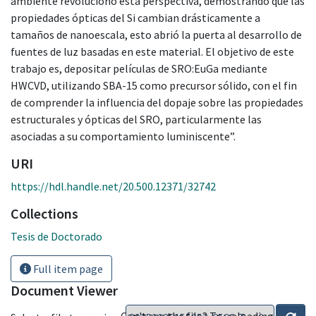
ambiente revolucionó esta perspectiva, demostrando que las
propiedades ópticas del Si cambian drásticamente a
tamaños de nanoescala, esto abrió la puerta al desarrollo de
fuentes de luz basadas en este material. El objetivo de este
trabajo es, depositar películas de SRO:EuGa mediante
HWCVD, utilizando SBA-15 como precursor sólido, con el fin
de comprender la influencia del dopaje sobre las propiedades
estructurales y ópticas del SRO, particularmente las
asociadas a su comportamiento luminiscente”.
URI
https://hdl.handle.net/20.500.12371/32742
Collections
Tesis de Doctorado
Full item page
Document Viewer
Can't see the file? Try reloading