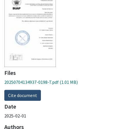
Files
20250704134937-0198-T.pdf
(1.01 MB)
Cite document
Date
2025-02-01
Authors