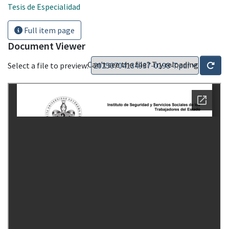
Tesis de Especialidad
Full item page
Document Viewer
Can't see the file? Try reloading
Select a file to preview: