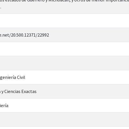
.
e.net/20.500.12371/22992
geniería Civil
 y Ciencias Exactas
iería