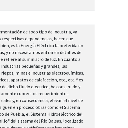
ementación de todo tipo de industria, ya
as respectivas dependencias, hacen que
en, es la Energía Eléctrica la preferida en
das, y no necesitamos entrar en detalles de
e refiere al suministro de luz. En cuanto a
 industrias pequeñas y grandes, las
s, riegos, minas e industrias electroquímicas,
os, aparatos de calefacción, etc., etc. Y es
de dicho fluido eléctrico, ha construido y
solamente cubren los requerimientos
iales y, en consecuencia, elevan el nivel de
y siguen en proceso obras como el Sistema
do de Puebla, el Sistema Hidroeléctrico del
illo" del sistema del Río Balsas, localizado
a que vienen a satisfacer una imperiosa