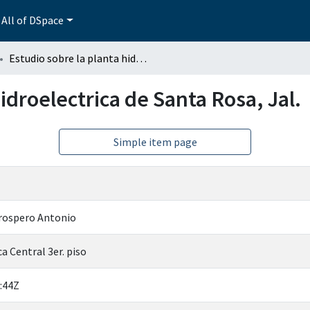
All of DSpace
Estudio sobre la planta hidroelectrica de Santa Rosa, Jal.
idroelectrica de Santa Rosa, Jal.
Simple item page
rospero Antonio
a Central 3er. piso
:44Z