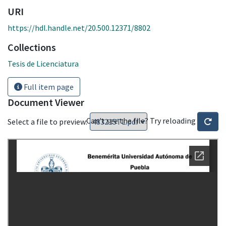
URI
https://hdl.handle.net/20.500.12371/8802
Collections
Tesis de Licenciatura
Full item page
Document Viewer
Can't see the file? Try reloading
Select a file to preview: