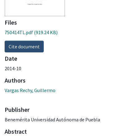
Files
750414TL.pdf
(919.24 KB)
Cite document
Date
2014-10
Authors
Vargas Rechy, Guillermo
Publisher
Benemérita Universidad Autónoma de Puebla
Abstract