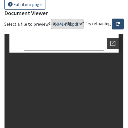
Full item page
Document Viewer
Can't see the file? Try reloading
Select a file to preview: