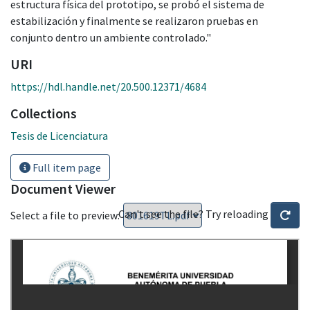
estructura física del prototipo, se probó el sistema de
estabilización y finalmente se realizaron pruebas en
conjunto dentro un ambiente controlado."
URI
https://hdl.handle.net/20.500.12371/4684
Collections
Tesis de Licenciatura
Full item page
Document Viewer
Can't see the file? Try reloading
Select a file to preview: