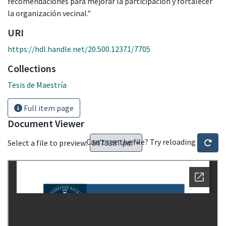
recomendaciones para mejorar la participación y fortalecer
la organización vecinal."
URI
https://hdl.handle.net/20.500.12371/7705
Collections
Tesis de Maestría
Full item page
Document Viewer
Can't see the file? Try reloading
Select a file to preview: