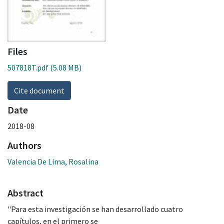
Files
507818T.pdf
(5.08 MB)
Cite document
Date
2018-08
Authors
Valencia De Lima, Rosalina
Abstract
"Para esta investigación se han desarrollado cuatro
capítulos, en el primero se