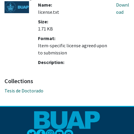
Name:
Downl
license.txt
oad
Size:
1.71 KB
Format:
Item-specific license agreed upon
to submission
Description:
Collections
Tesis de Doctorado