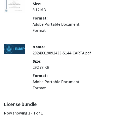
Size:
8.12 MB
Format:
Adobe Portable Document
Format
Name:
20240319092433-5144-CARTA.pdf
Size:
292.73 KB
Format:
Adobe Portable Document
Format
License bundle
Now showing
1 - 1 of 1