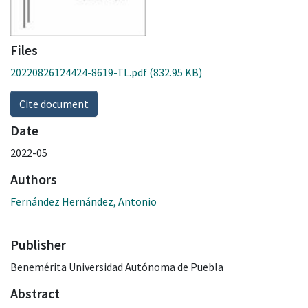
Files
20220826124424-8619-TL.pdf
(832.95 KB)
Cite document
Date
2022-05
Authors
Fernández Hernández, Antonio
Publisher
Benemérita Universidad Autónoma de Puebla
Abstract