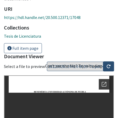
URI
https://hdl.handle.net/20.500.12371/17048
Collections
Tesis de Licenciatura
Full item page
Document Viewer
Can't see the file? Try reloading
Select a file to preview: