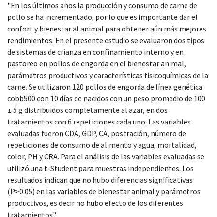
"En los últimos años la producción y consumo de carne de
pollo se ha incrementado, por lo que es importante dar el
confort y bienestar al animal para obtener aún más mejores
rendimientos. En el presente estudio se evaluaron dos tipos
de sistemas de crianza en confinamiento interno y en
pastoreo en pollos de engorda en el bienestar animal,
parámetros productivos y características fisicoquímicas de la
carne. Se utilizaron 120 pollos de engorda de línea genética
cobb500 con 10 días de nacidos con un peso promedio de 100
± 5 g distribuidos completamente al azar, en dos
tratamientos con 6 repeticiones cada uno. Las variables
evaluadas fueron CDA, GDP, CA, postración, número de
repeticiones de consumo de alimento y agua, mortalidad,
color, PH y CRA. Para el análisis de las variables evaluadas se
utilizó una t-Student para muestras independientes. Los
resultados indican que no hubo diferencias significativas
(P>0.05) en las variables de bienestar animal y parámetros
productivos, es decir no hubo efecto de los diferentes
tratamientos".