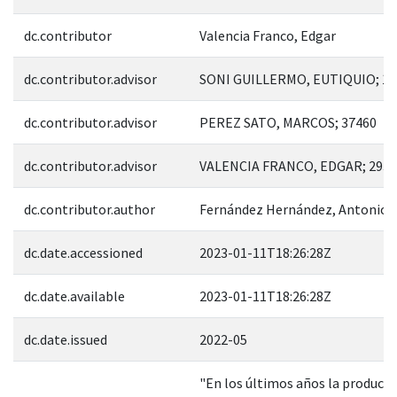
dc.contributor
Valencia Franco, Edgar
dc.contributor.advisor
SONI GUILLERMO, EUTIQUIO; 10
dc.contributor.advisor
PEREZ SATO, MARCOS; 37460
dc.contributor.advisor
VALENCIA FRANCO, EDGAR; 293
dc.contributor.author
Fernández Hernández, Antonio
dc.date.accessioned
2023-01-11T18:26:28Z
dc.date.available
2023-01-11T18:26:28Z
dc.date.issued
2022-05
"En los últimos años la producci