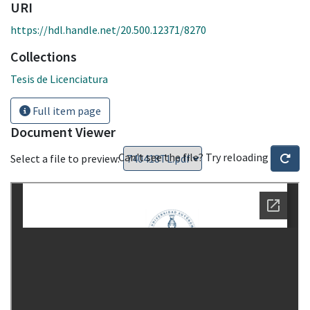
URI
https://hdl.handle.net/20.500.12371/8270
Collections
Tesis de Licenciatura
Full item page
Document Viewer
Can't see the file? Try reloading
Select a file to preview: