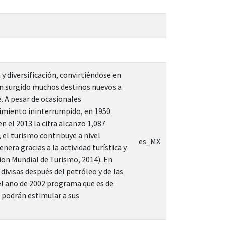
 diversificación, convirtiéndose en
n surgido muchos destinos nuevos a
. A pesar de ocasionales
cimiento ininterrumpido, en 1950
en el 2013 la cifra alcanzo 1,087
el turismo contribuye a nivel
es_MX
era gracias a la actividad turística y
ion Mundial de Turismo, 2014). En
divisas después del petróleo y de las
el año de 2002 programa que es de
s podrán estimular a sus