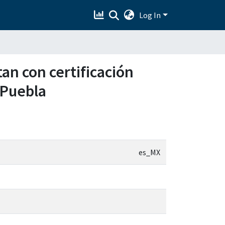
Log In
an con certificación
 Puebla
es_MX