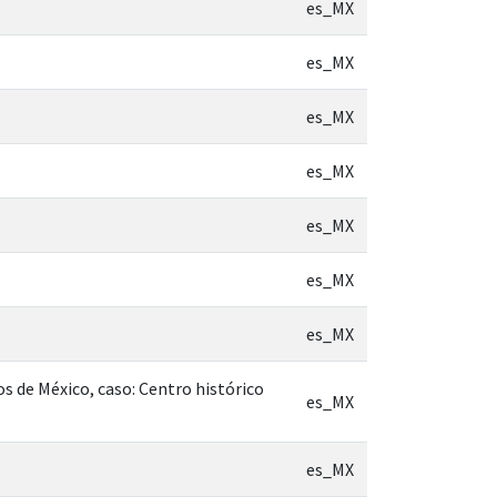
es_MX
es_MX
es_MX
es_MX
es_MX
es_MX
es_MX
os de México, caso: Centro histórico
es_MX
es_MX