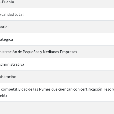
--Puebla
 calidad total
arial
ratégica
nistración de Pequeñas y Medianas Empresas
dministrativa
istración
de competitividad de las Pymes que cuentan con certificación Tesor
uebla