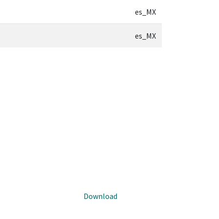
es_MX
es_MX
Download