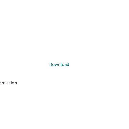
Download
ubmission