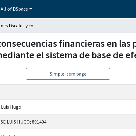
All of DSpace
Implicaciones fiscales y consecuencias financieras en las personas morales que acumulen sus ingresos mediante el sistema de base de efectivo
 consecuencias financieras en las
ediante el sistema de base de ef
Simple item page
é Luis Hugo
OSE LUIS HUGO; 891404