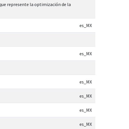
que represente la optimización de la
es_MX
es_MX
es_MX
es_MX
es_MX
es_MX