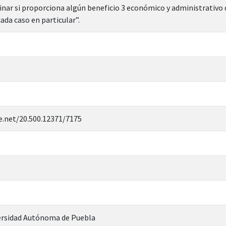
inar si proporciona algún beneficio 3 económico y administrativo 
cada caso en particular”.
e.net/20.500.12371/7175
rsidad Autónoma de Puebla