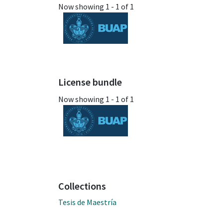
Now showing
1 - 1 of 1
License bundle
Now showing
1 - 1 of 1
Collections
Tesis de Maestría