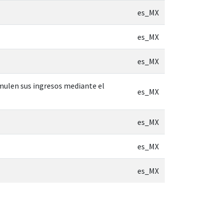
es_MX
es_MX
es_MX
umulen sus ingresos mediante el
es_MX
es_MX
es_MX
es_MX