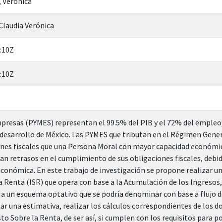
 Verónica
laudia Verónica
:10Z
:10Z
resas (PYMES) representan el 99.5% del PIB y el 72% del empleo,
desarrollo de México. Las PYMES que tributan en el Régimen Gener
nes fiscales que una Persona Moral con mayor capacidad económic
an retrasos en el cumplimiento de sus obligaciones fiscales, debid
económica. En este trabajo de investigación se propone realizar un
 Renta (ISR) que opera con base a la Acumulación de los Ingresos, 
a un esquema optativo que se podría denominar con base a flujo de 
tar una estimativa, realizar los cálculos correspondientes de los
to Sobre la Renta, de ser así, si cumplen con los requisitos para po