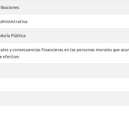
ribuciones
dministrativa
duría Pública
cales y consecuencias financieras en las personas morales que ac
e efectivo