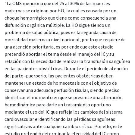
"La OMS menciona que del 25 al 30% de las muertes
maternas se originan por HO, la cual es causada por un
choque hemorrágico que tiene como consecuencia una
disfunción orgánica múltiple. La HO sigue siendo un
problema de salud pública, pues es la segunda causa de
mortalidad materna a nivel nacional, por lo que requiere de
una atención prioritaria, es por ende que este estudio
pretendió abordar el tema desde el manejo del IC y su
relación con la necesidad de realizar la transfusión sanguínea
en las pacientes obstétricas. Durante el periodo de atención
del parto–puerperio, las pacientes obstétricas deben
mantener un estado de homeostasis con el objetivo de
conservar una adecuada perfusión tisular, siendo preciso
identificar el momento en que se presente una alteración
hemodinámica para darle un tratamiento oportuno
mediante el uso del IC que refleja los cambios del sistema
cardiovascular e identificando las pérdidas sanguíneas
significativas ante cualquier cambio crítico. Por ello, este
estudio pretendió determinar la efectividad del IC como