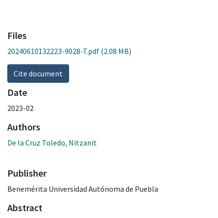
Files
20240610132223-9028-T.pdf
(2.08 MB)
Cite document
Date
2023-02
Authors
De la Cruz Toledo, Nitzanit
Publisher
Benemérita Universidad Autónoma de Puebla
Abstract