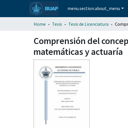
menu.section.about_menu
Home
Tesis
Tesis de Licenciatura
Comprensión del concepto
matemáticas y actuaría