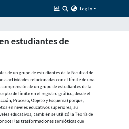
Log In
 en estudiantes de
les de un grupo de estudiantes de la Facultad de
 a actividades relacionadas con el límite de una
 la comprensión de un grupo de estudiantes de la
epto de límite en el registro gráfico, desde el
Acción, Proceso, Objeto y Esquema) porque,
tos en niveles educativos superiores, su
iveles educativos, también se utilizó la Teoría de
conocer las trasformaciones semióticas que