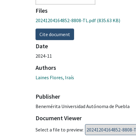
Files
20241204164852-8808-TL.pdf
(835.63 KB)
Cite document
Date
2024-11
Authors
Laines Flores, Iraís
Publisher
Benemérita Universidad Autónoma de Puebla
Document Viewer
Select a file to preview: