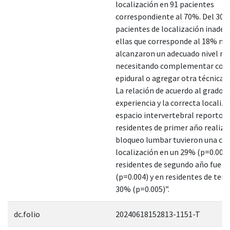
localización en 91 pacientes
correspondiente al 70%. Del 30%
pacientes de localización inadec
ellas que corresponde al 18% no
alcanzaron un adecuado nivel m
necesitando complementar con 
epidural o agregar otra técnica a
La relación de acuerdo al grado d
experiencia y la correcta localiz
espacio intervertebral reporto q
residentes de primer año realiz
bloqueo lumbar tuvieron una co
localización en un 29% (p=0.009)
residentes de segundo año fue d
(p=0.004) y en residentes de terc
30% (p=0.005)”.
dc.folio
20240618152813-1151-T