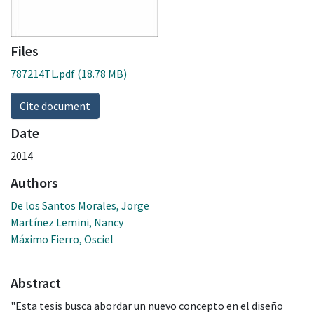
Files
787214TL.pdf
(18.78 MB)
Cite document
Date
2014
Authors
De los Santos Morales, Jorge
Martínez Lemini, Nancy
Máximo Fierro, Osciel
Abstract
"Esta tesis busca abordar un nuevo concepto en el diseño