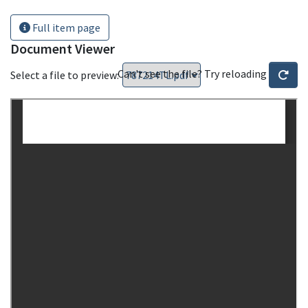
Full item page
Document Viewer
Can't see the file? Try reloading
Select a file to preview: