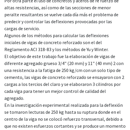
Por otra parte el uso de concretos y aceros de re fuerzo de
altas resistencias, así como de las secciones de menor
peralte resultantes se vuelve cada día más el problema de
predecir y controlar las deflexiones provocadas por las
cargas de servicio.
Algunos de los métodos para calcular las deflexiones
iniciales de vigas de concreto reforzado son el del
Reglamento ACI 318-83 y los métodos de Yu y Winter.
El objetivo de este trabajo fue la elaboración de vigas de
diferente agregado grueso 3/4" (20 mm) y 11" (40 mm) 2 con
una resistencia a la fatiga de 250 kg/cm con un solo tipo de
cemento, las vigas de concreto reforzado se ensayaron con 2
cargas a los tercios del claro y se elaboraron 3 cilindros por
cada viga para tener un mejor control de calidad del
agregado.
En la investigación experimental realizada para la deflexión
se tomaron lecturas de 250 kg hasta su ruptura donde en el
centro de la viga no se colocó refuerzo transversal, debido a
que no existen esfuerzos cortantes y se produce un momento