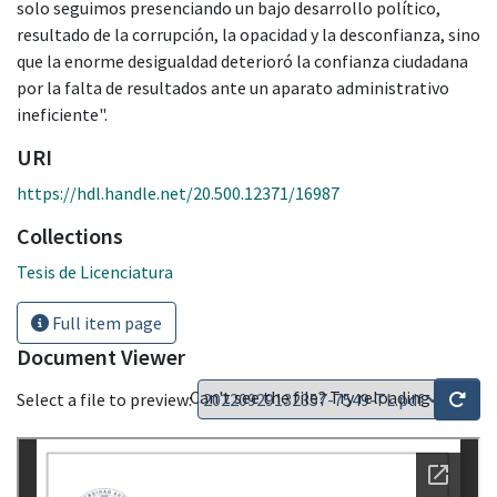
solo seguimos presenciando un bajo desarrollo político,
resultado de la corrupción, la opacidad y la desconfianza, sino
que la enorme desigualdad deterioró la confianza ciudadana
por la falta de resultados ante un aparato administrativo
ineficiente".
URI
https://hdl.handle.net/20.500.12371/16987
Collections
Tesis de Licenciatura
Full item page
Document Viewer
Can't see the file? Try reloading
Select a file to preview: