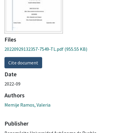
Files
20220929132357-7549-TL.pdf
(955.55 KB)
Cite document
Date
2022-09
Authors
Memije Ramos, Valeria
Publisher
Benemérita Universidad Autónoma de Puebla