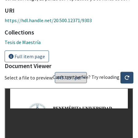
URI
https://hdl.handle.net/20.500.12371/9303
Collections
Tesis de Maestría
Full item page
Document Viewer
Can't see the file? Try reloading
Select a file to preview: