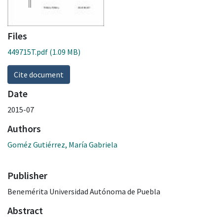
Files
449715T.pdf
(1.09 MB)
Cite document
Date
2015-07
Authors
Goméz Gutiérrez, María Gabriela
Publisher
Benemérita Universidad Autónoma de Puebla
Abstract