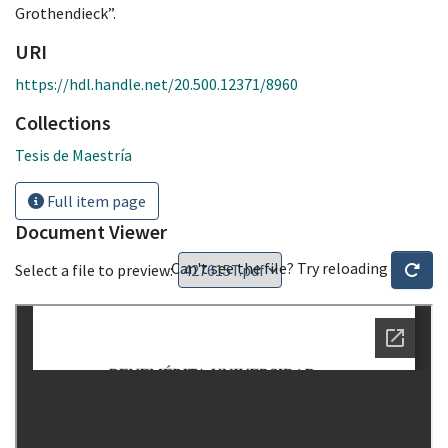
Grothendieck”.
URI
https://hdl.handle.net/20.500.12371/8960
Collections
Tesis de Maestría
Full item page
Document Viewer
Can't see the file? Try reloading
Select a file to preview: