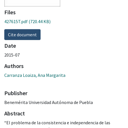
Files
427615T.pdf
(720.44 KB)
Cite document
Date
2015-07
Authors
Carranza Loaiza, Ana Margarita
Publisher
Benemérita Universidad Autónoma de Puebla
Abstract
“El problema de la consistencia e independencia de las