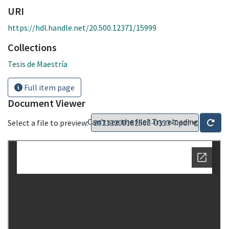
URI
https://hdl.handle.net/20.500.12371/15999
Collections
Tesis de Maestría
Full item page
Document Viewer
Can't see the file? Try reloading
Select a file to preview: