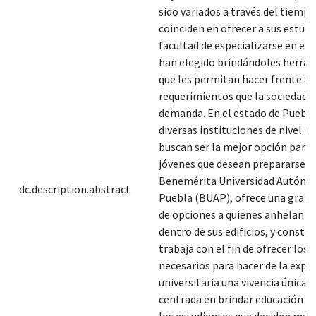
sido variados a través del tiemp
coinciden en ofrecer a sus estudi
facultad de especializarse en el 
han elegido brindándoles herra
que les permitan hacer frente a 
requerimientos que la sociedad l
demanda. En el estado de Puebla
diversas instituciones de nivel s
buscan ser la mejor opción para 
jóvenes que desean prepararse, l
Benemérita Universidad Autóno
dc.description.abstract
Puebla (BUAP), ofrece una gran 
de opciones a quienes anhelan f
dentro de sus edificios, y const
trabaja con el fin de ofrecer los 
necesarios para hacer de la expe
universitaria una vivencia única, 
centrada en brindar educación de
los estudiantes que deciden matr