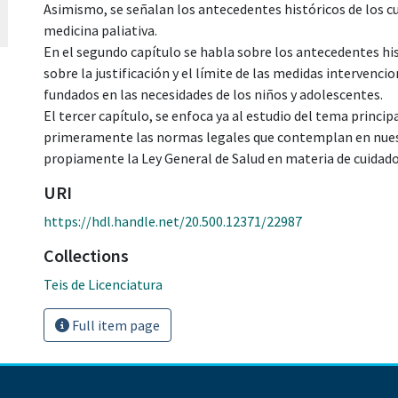
Asimismo, se señalan los antecedentes históricos de los cu
medicina paliativa.
En el segundo capítulo se habla sobre los antecedentes his
sobre la justificación y el límite de las medidas intervenci
fundados en las necesidades de los niños y adolescentes.
El tercer capítulo, se enfoca ya al estudio del tema princip
primeramente las normas legales que contemplan en nuestro
propiamente la Ley General de Salud en materia de cuidados
URI
https://hdl.handle.net/20.500.12371/22987
Collections
Teis de Licenciatura
Full item page