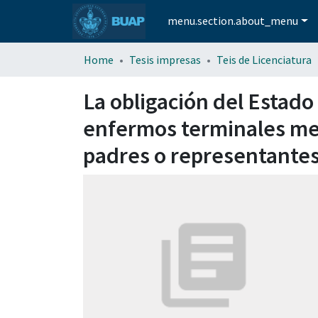
menu.section.about_menu
Home
Tesis impresas
Teis de Licenciatura
La obligación del Estado
enfermos terminales meno
padres o representantes