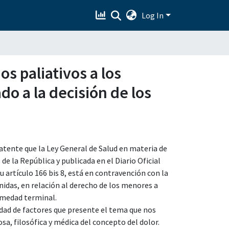
Log In
s paliativos a los
o a la decisión de los
patente que la Ley General de Salud en materia de
e la República y publicada en el Diario Oficial
su artículo 166 bis 8, está en contravención con la
idas, en relación al derecho de los menores a
ermedad terminal.
dad de factores que presente el tema que nos
sa, filosófica y médica del concepto del dolor.