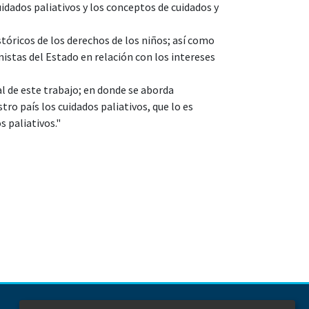
idados paliativos y los conceptos de cuidados y
tóricos de los derechos de los niños; así como
onistas del Estado en relación con los intereses
al de este trabajo; en donde se aborda
 país los cuidados paliativos, que lo es
 paliativos."