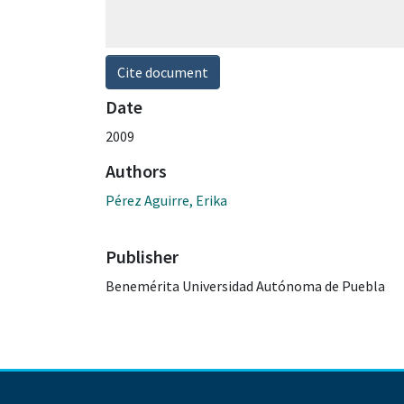
Cite document
Date
2009
Authors
Pérez Aguirre, Erika
Publisher
Benemérita Universidad Autónoma de Puebla