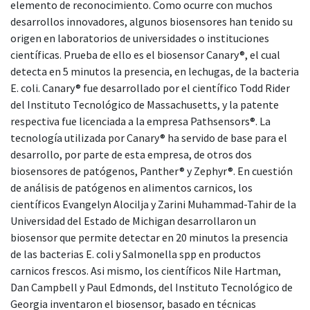
elemento de reconocimiento. Como ocurre con muchos
desarrollos innovadores, algunos biosensores han tenido su
origen en laboratorios de universidades o instituciones
científicas. Prueba de ello es el biosensor Canary®, el cual
detecta en 5 minutos la presencia, en lechugas, de la bacteria
E. coli. Canary® fue desarrollado por el científico Todd Rider
del Instituto Tecnológico de Massachusetts, y la patente
respectiva fue licenciada a la empresa Pathsensors®. La
tecnología utilizada por Canary® ha servido de base para el
desarrollo, por parte de esta empresa, de otros dos
biosensores de patógenos, Panther® y Zephyr®. En cuestión
de análisis de patógenos en alimentos carnicos, los
científicos Evangelyn Alocilja y Zarini Muhammad-Tahir de la
Universidad del Estado de Michigan desarrollaron un
biosensor que permite detectar en 20 minutos la presencia
de las bacterias E. coli y Salmonella spp en productos
carnicos frescos. Asi mismo, los científicos Nile Hartman,
Dan Campbell y Paul Edmonds, del Instituto Tecnológico de
Georgia inventaron el biosensor, basado en técnicas