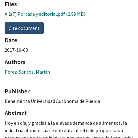
Files
A 2(7) Portada y editorial.pdf
(2.99 MB)
Cite document
Date
2017-10-03
Authors
Pérez-Santos, Martín
Publisher
Benemérita Universidad Autónoma de Puebla
Abstract
Hoy en día, y gracias a la elevada demanda de alimentos, la
industria alimenticia se enfrenta al reto de proporcionar
productos de alta calidad que posean una seguridad sanitaria;