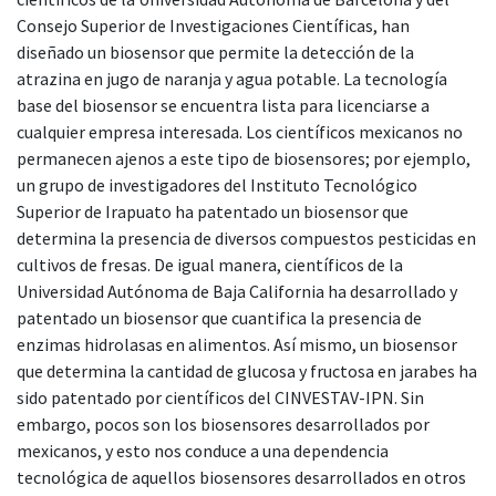
Consejo Superior de Investigaciones Científicas, han
diseñado un biosensor que permite la detección de la
atrazina en jugo de naranja y agua potable. La tecnología
base del biosensor se encuentra lista para licenciarse a
cualquier empresa interesada. Los científicos mexicanos no
permanecen ajenos a este tipo de biosensores; por ejemplo,
un grupo de investigadores del Instituto Tecnológico
Superior de Irapuato ha patentado un biosensor que
determina la presencia de diversos compuestos pesticidas en
cultivos de fresas. De igual manera, científicos de la
Universidad Autónoma de Baja California ha desarrollado y
patentado un biosensor que cuantifica la presencia de
enzimas hidrolasas en alimentos. Así mismo, un biosensor
que determina la cantidad de glucosa y fructosa en jarabes ha
sido patentado por científicos del CINVESTAV-IPN. Sin
embargo, pocos son los biosensores desarrollados por
mexicanos, y esto nos conduce a una dependencia
tecnológica de aquellos biosensores desarrollados en otros