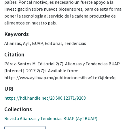
países. Por tal motivo, es necesario un fuerte apoyo a la
investigación sobre nuevos biosensores, para de esta forma
poner la tecnología al servicio de la cadena productiva de
alimentos en nuestro país.
Keywords
Alianzas
,
AyT
,
BUAP
,
Editorial
,
Tendencias
Citation
Pérez-Santos M. Editorial 2(7). Alianzas y Tendencias BUAP
[Internet]. 2017;2(7):i. Available from:
https://www.aytbuap.mx/publicaciones#h.w1te7kjl4m4q
URI
https://hdl.handle.net/20.500.12371/9208
Collections
Revista Alianzas y Tendencias BUAP (AyTBUAP)