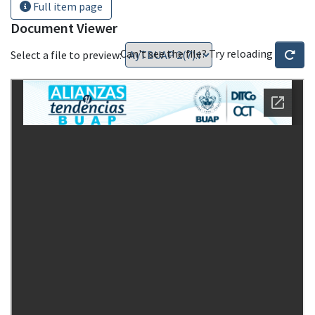
Full item page
Document Viewer
Can't see the file? Try reloading
Select a file to preview: