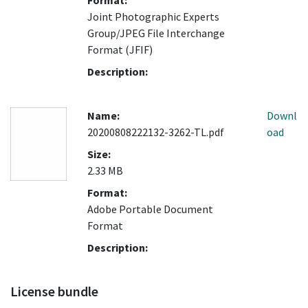
Format:
Joint Photographic Experts
Group/JPEG File Interchange
Format (JFIF)
Description:
Name:
Downl
20200808222132-3262-TL.pdf
oad
Size:
2.33 MB
Format:
Adobe Portable Document
Format
Description:
License bundle