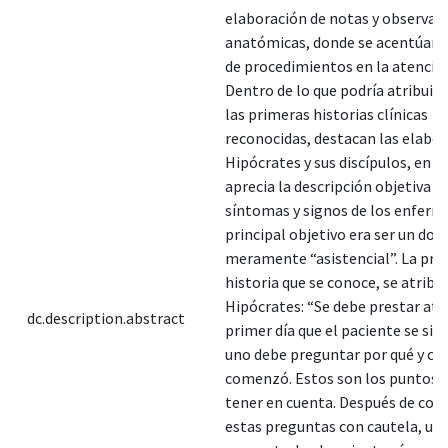
elaboración de notas y observac
anatómicas, donde se acentúan v
de procedimientos en la atenció
Dentro de lo que podría atribuir
las primeras historias clínicas
reconocidas, destacan las elabo
Hipócrates y sus discípulos, en el
aprecia la descripción objetiva de
síntomas y signos de los enferm
principal objetivo era ser un d
meramente “asistencial”. La pri
historia que se conoce, se atribu
Hipócrates: “Se debe prestar ate
dc.description.abstract
primer día que el paciente se sint
uno debe preguntar por qué y cu
comenzó. Estos son los puntos c
tener en cuenta. Después de con
estas preguntas con cautela, un