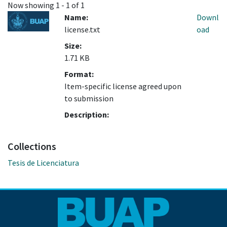
Now showing
1 - 1 of 1
Name:
Downl
license.txt
oad
Size:
1.71 KB
Format:
Item-specific license agreed upon
to submission
Description:
Collections
Tesis de Licenciatura