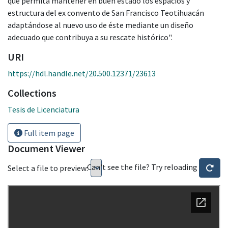
que permita mantener en buen estado los espacios y
estructura del ex convento de San Francisco Teotihuacán
adaptándose al nuevo uso de éste mediante un diseño
adecuado que contribuya a su rescate histórico".
URI
https://hdl.handle.net/20.500.12371/23613
Collections
Tesis de Licenciatura
Full item page
Document Viewer
Can't see the file? Try reloading
Select a file to preview: