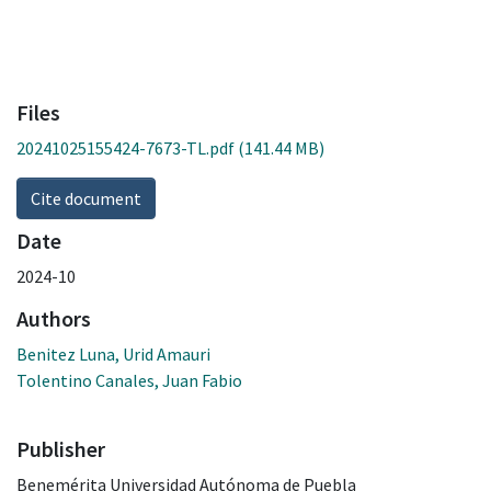
Files
20241025155424-7673-TL.pdf
(141.44 MB)
Cite document
Date
2024-10
Authors
Benitez Luna, Urid Amauri
Tolentino Canales, Juan Fabio
Publisher
Benemérita Universidad Autónoma de Puebla