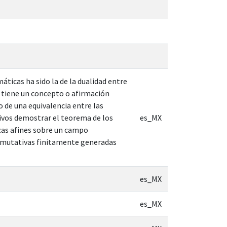
ticas ha sido la de la dualidad entre
e tiene un concepto o afirmación
 de una equivalencia entre las
tivos demostrar el teorema de los
es_MX
icas afines sobre un campo
onmutativas finitamente generadas
es_MX
es_MX