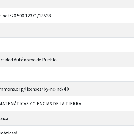
e.net/20.500.12371/18538
rsidad Autónoma de Puebla
ommons.org/licenses/by-nc-nd/4.0
 MATEMÁTICAS Y CIENCIAS DE LA TIERRA
aica
máticas)