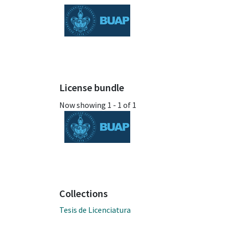
License bundle
Now showing
1 - 1 of 1
Collections
Tesis de Licenciatura