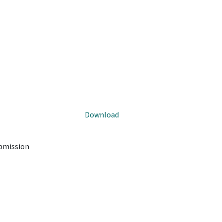
Download
ubmission