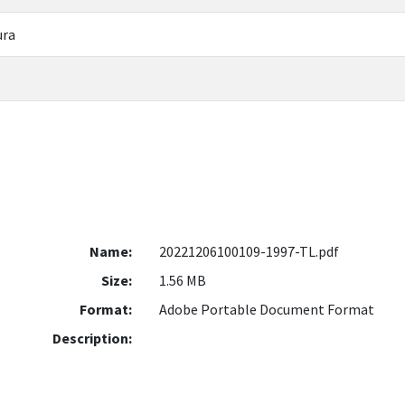
ura
Name:
20221206100109-1997-TL.pdf
Size:
1.56 MB
Format:
Adobe Portable Document Format
Description: