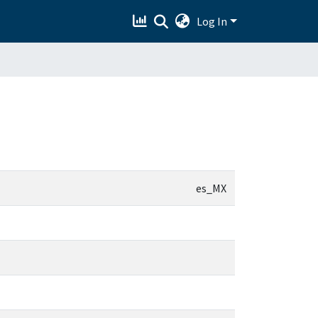
Log In
es_MX