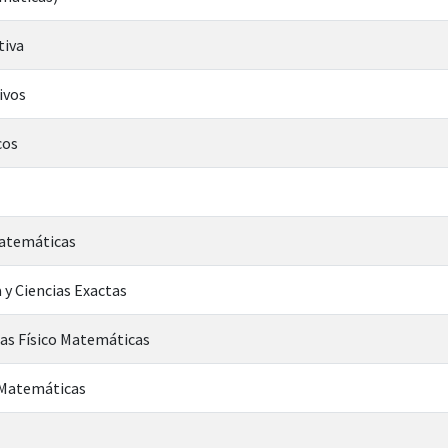
tiva
ivos
cos
Matemáticas
 y Ciencias Exactas
ias Físico Matemáticas
n Matemáticas