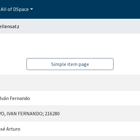
All of DSpace
ellensatz
Simple item page
 Iván Fernando
O, IVAN FERNANDO; 216280
sé Arturo