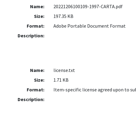
Name:
20221206100109-1997-CARTA.pdf
Size:
197.35 KB
Format:
Adobe Portable Document Format
Description:
Name:
license.txt
Size:
1.71 KB
Format:
Item-specific license agreed upon to s
Description: