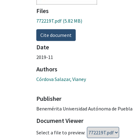
Files
772219T.pdf
(5.82 MB)
Cite document
Date
2019-11
Authors
Córdova Salazar, Vianey
Publisher
Benemérita Universidad Autónoma de Puebla
Document Viewer
Select a file to preview: