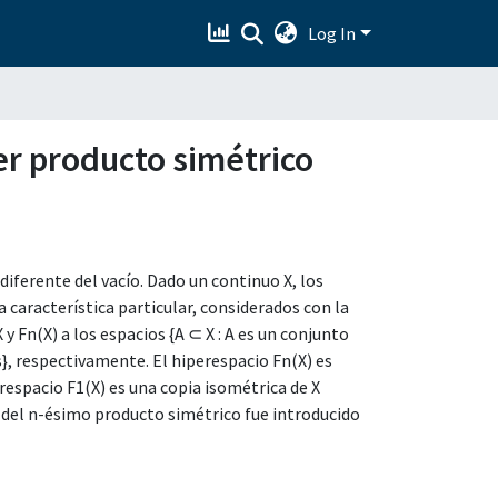
Log In
er producto simétrico
iferente del vacío. Dado un continuo X, los
 característica particular, considerados con la
 Fn(X) a los espacios {A ⊂ X : A es un conjunto
os}, respectivamente. El hiperespacio Fn(X) es
espacio F1(X) es una copia isométrica de X
 del n-ésimo producto simétrico fue introducido