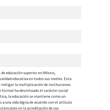
 de educación superior en México,
alidad educativa en todos sus niveles. Esta
 mitigar la multiplicación de instituciones
n formal ha desvirtuado el carácter social
ática, la educación se mantiene como un
o a una vida digna de acuerdo con el artículo
stanciales en la acreditación de sus