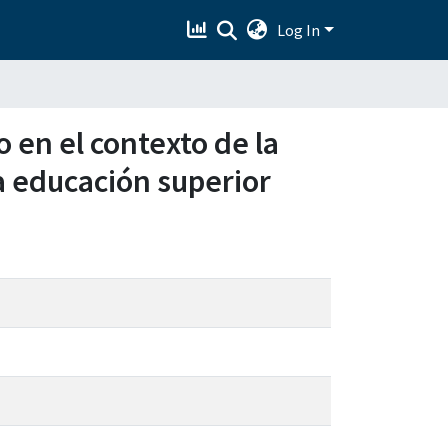
Log In
 en el contexto de la
la educación superior