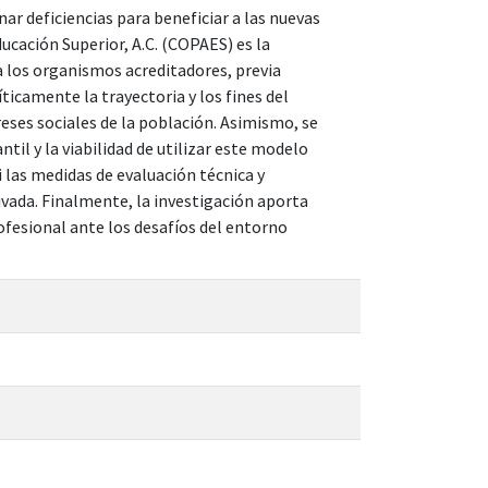
r deficiencias para beneficiar a las nuevas
ucación Superior, A.C. (COPAES) es la
a los organismos acreditadores, previa
ticamente la trayectoria y los fines del
ses sociales de la población. Asimismo, se
il y la viabilidad de utilizar este modelo
i las medidas de evaluación técnica y
ivada. Finalmente, la investigación aporta
ofesional ante los desafíos del entorno