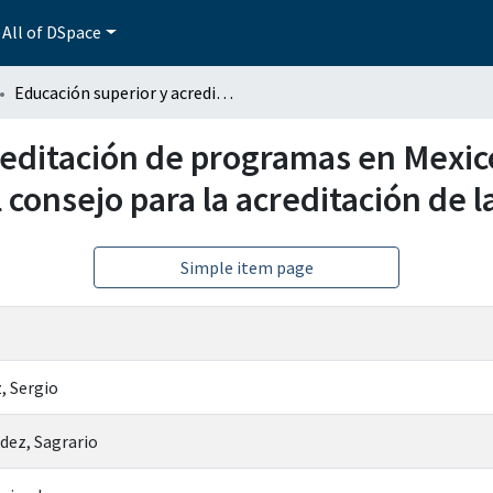
All of DSpace
Educación superior y acreditación de programas en Mexico en el contexto de la globalización: el caso del consejo para la acreditación de la educación superior
editación de programas en Mexico
l consejo para la acreditación de 
Simple item page
, Sergio
dez, Sagrario