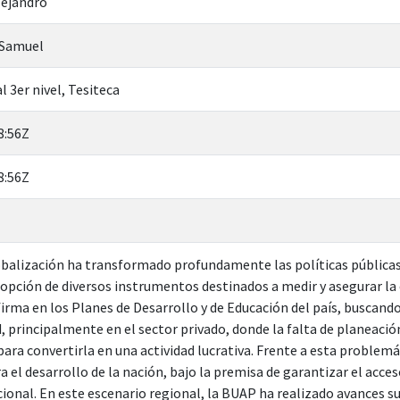
lejandro
 Samuel
l 3er nivel, Tesiteca
8:56Z
8:56Z
obalización ha transformado profundamente las políticas públicas
opción de diversos instrumentos destinados a medir y asegurar la c
irma en los Planes de Desarrollo y de Educación del país, buscando
, principalmente en el sector privado, donde la falta de planeació
para convertirla en una actividad lucrativa. Frente a esta problem
ra el desarrollo de la nación, bajo la premisa de garantizar el acces
ional. En este escenario regional, la BUAP ha realizado avances su