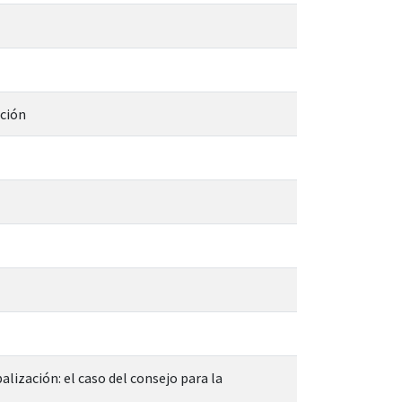
ación
lización: el caso del consejo para la