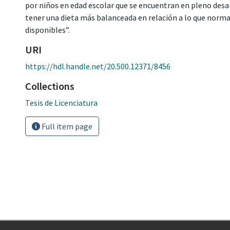
por niños en edad escolar que se encuentran en pleno desar
tener una dieta más balanceada en relación a lo que nor
disponibles”.
URI
https://hdl.handle.net/20.500.12371/8456
Collections
Tesis de Licenciatura
Full item page