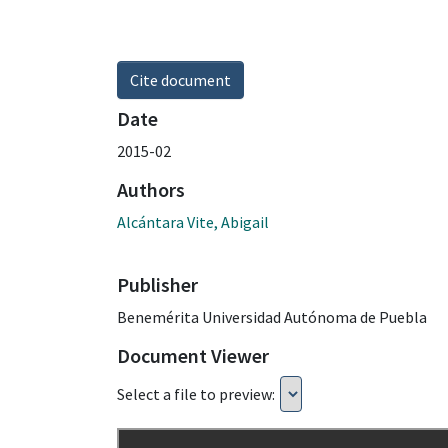
Cite document
Date
2015-02
Authors
Alcántara Vite, Abigail
Publisher
Benemérita Universidad Autónoma de Puebla
Document Viewer
Select a file to preview: