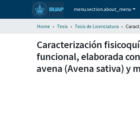
menu.section.about_menu
Home
Tesis
Tesis de Licenciatura
Caracterización fisicoqu
funcional, elaborada con
avena (Avena sativa) y 