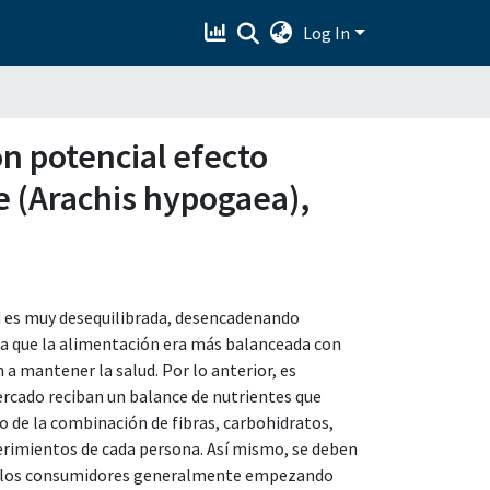
Log In
on potencial efecto
te (Arachis hypogaea),
ad es muy desequilibrada, desencadenando
 a que la alimentación era más balanceada con
n a mantener la salud. Por lo anterior, es
rcado reciban un balance de nutrientes que
 de la combinación de fibras, carbohidratos,
uerimientos de cada persona. Así mismo, se deben
s a los consumidores generalmente empezando