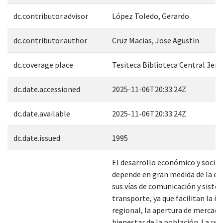
dc.contributor.advisor
López Toledo, Gerardo
dc.contributor.author
Cruz Macias, Jose Agustin
dc.coverage.place
Tesiteca Biblioteca Central 3er. 
dc.date.accessioned
2025-11-06T20:33:24Z
dc.date.available
2025-11-06T20:33:24Z
dc.date.issued
1995
El desarrollo económico y social
depende en gran medida de la efi
sus vías de comunicación y siste
transporte, ya que facilitan la i
regional, la apertura de mercados
bienestar de la población. La red