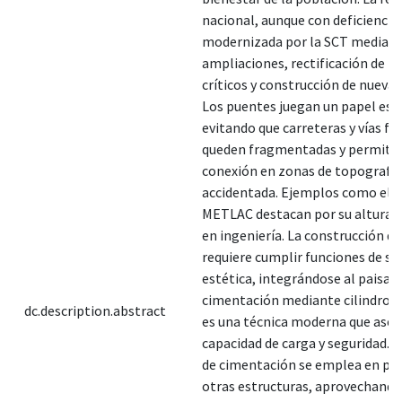
nacional, aunque con deficiencias
modernizada por la SCT median
ampliaciones, rectificación de 
críticos y construcción de nuevas
Los puentes juegan un papel esen
evitando que carreteras y vías fé
queden fragmentadas y permitie
conexión en zonas de topografía
accidentada. Ejemplos como el 
METLAC destacan por su altura y
en ingeniería. La construcción d
requiere cumplir funciones de ser
estética, integrándose al paisaje
cimentación mediante cilindros
dc.description.abstract
es una técnica moderna que ase
capacidad de carga y seguridad. E
de cimentación se emplea en pu
otras estructuras, aprovechand