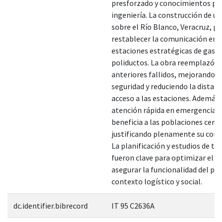
presforzado y conocimientos prá
ingeniería. La construcción de u
sobre el Río Blanco, Veracruz, p
restablecer la comunicación ent
estaciones estratégicas de gaso
poliductos. La obra reemplazó c
anteriores fallidos, mejorando l
seguridad y reduciendo la distanc
acceso a las estaciones. Además,
atención rápida en emergencias 
beneficia a las poblaciones cerc
justificando plenamente su cons
La planificación y estudios de te
fueron clave para optimizar el d
asegurar la funcionalidad del pu
contexto logístico y social.
dc.identifier.bibrecord
IT 95 C2636A