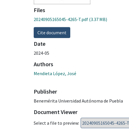
Files
20240905165045-4265-T.pdf
(3.37 MB)
Cite document
Date
2024-05
Authors
Mendieta López, José
Publisher
Benemérita Universidad Autónoma de Puebla
Document Viewer
Select a file to preview: