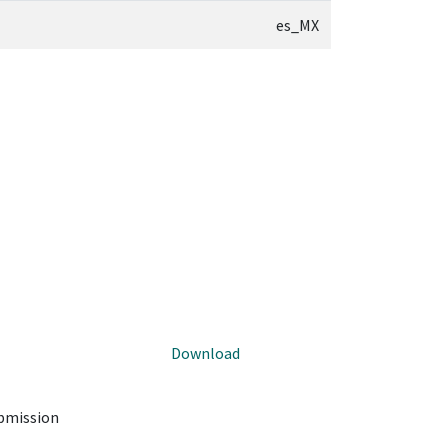
es_MX
Download
ubmission