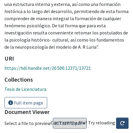
una estructura interna y externa, así como una formación
histórica a lo largo del desarrollo, permitiendo de esta forma
comprender de manera integral la formación de cualquier
fenómeno psicológico. De tal forma que para esta
investigación resulta conveniente retomar los postulados de
la psicología histórico- cultural, así como los fundamentos
de la neuropsicología del modelo de A. R Luria”.
URI
https://hdl.handle.net/20.500.12371/13721
Collections
Tesis de Licenciatura
Full item page
Document Viewer
Can't see the file? Try reloading
Select a file to preview: