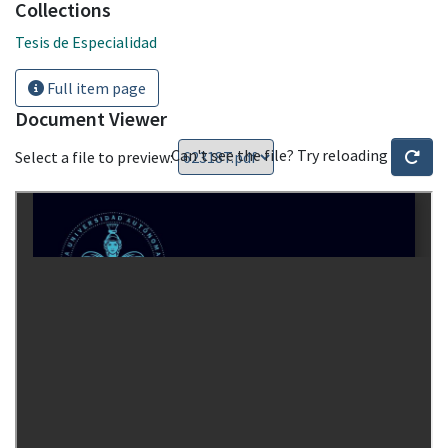
Collections
Tesis de Especialidad
Full item page
Document Viewer
Can't see the file? Try reloading
Select a file to preview: