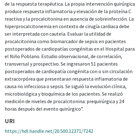
de la respuesta terapéutica. La propia intervención quirúrgica
produce respuesta inflamatoria y elevación de la proteína C
reactiva y la procalcitonina en ausencia de sobreinfección. La
hiperprocalcitonemia en contexto de cirugía cardiaca debe
ser interpretada con cautela. Evaluar la utilidad de
procalcitonina como biomarcador de sepsis en pacientes
postoperados de cardiopatías congénitas en el Hospital para
el Niño Poblano. Estudio observacional, de correlación,
transversal y prospectivo. Se ingresaron 51 pacientes
postoperados de cardiopatía congénita con o sin circulación
extracorpórea que presentaran respuesta inflamatoria de
causa no infecciosa o sepsis. Se siguió la evolución clínica,
microbiológica y bioquímica de los pacientes. Se realizó
medición de niveles de procalcitonina: prequirúrgica y 24
horas después del evento quirúrgico”.
URI
https://hdl.handle.net/20.500.12371/7242