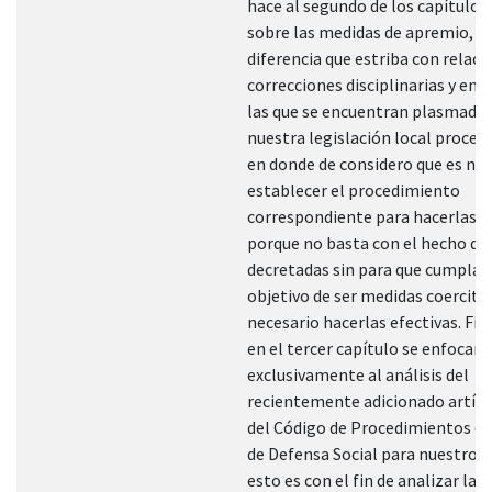
hace al segundo de los capítulos
sobre las medidas de apremio, la
diferencia que estriba con relació
correcciones disciplinarias y en e
las que se encuentran plasmadas
nuestra legislación local proced
en donde de considero que es ne
establecer el procedimiento
correspondiente para hacerlas ef
porque no basta con el hecho de
decretadas sin para que cumplan
objetivo de ser medidas coercitiv
necesario hacerlas efectivas. Fi
en el tercer capítulo se enfocará
exclusivamente al análisis del
recientemente adicionado artícu
del Código de Procedimientos e
de Defensa Social para nuestro 
esto es con el fin de analizar la