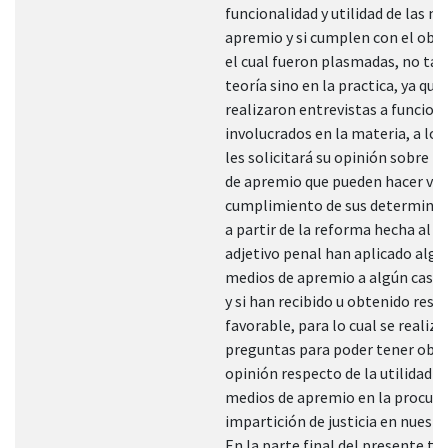
funcionalidad y utilidad de las m
apremio y si cumplen con el obje
el cual fueron plasmadas, no tan
teoría sino en la practica, ya que
realizaron entrevistas a funcion
involucrados en la materia, a los
les solicitará su opinión sobre l
de apremio que pueden hacer vale
cumplimiento de sus determinaci
a partir de la reforma hecha al 
adjetivo penal han aplicado algu
medios de apremio a algún caso
y si han recibido u obtenido resp
favorable, para lo cual se realiz
preguntas para poder tener obte
opinión respecto de la utilidad d
medios de apremio en la procura
impartición de justicia en nuestr
En la parte final del presente tr