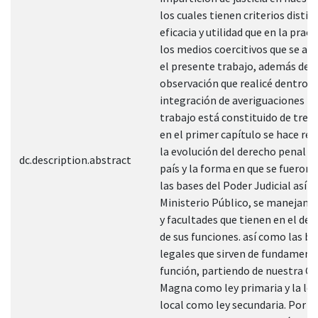
los cuales tienen criterios distin
eficacia y utilidad que en la prac
los medios coercitivos que se an
el presente trabajo, además de l
observación que realicé dentro d
integración de averiguaciones pr
trabajo está constituido de tres 
en el primer capítulo se hace ref
la evolución del derecho penal e
dc.description.abstract
país y la forma en que se fueron
las bases del Poder Judicial así 
Ministerio Público, se manejan 
y facultades que tienen en el d
de sus funciones. así como las ba
legales que sirven de fundament
función, partiendo de nuestra Ca
Magna como ley primaria y la leg
local como ley secundaria. Por c