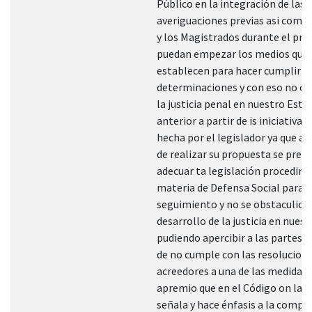
Público en la integración de las
averiguaciones previas asi como 
y los Magistrados durante el pro
puedan empezar los medios que e
establecen para hacer cumplir s
determinaciones y con eso no ob
la justicia penal en nuestro Esta
anterior a partir de is iniciativa 
hecha por el legislador ya que 
de realizar su propuesta se pret
adecuar ta legislación procedim
materia de Defensa Social para q
seguimiento y no se obstaculice 
desarrollo de la justicia en nues
pudiendo apercibir a las partes q
de no cumple con las resolucion
acreedores a una de las medidas 
apremio que en el Código on la 
señala y hace énfasis a la compa