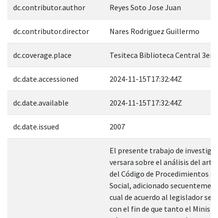
dc.contributor.author
Reyes Soto Jose Juan
dc.contributor.director
Nares Rodriguez Guillermo
dc.coverage.place
Tesiteca Biblioteca Central 3er. 
dc.date.accessioned
2024-11-15T17:32:44Z
dc.date.available
2024-11-15T17:32:44Z
dc.date.issued
2007
El presente trabajo de investiga
versara sobre el análisis del artic
del Código de Procedimientos d
Social, adicionado secuentement
cual de acuerdo al legislador se 
con el fin de que tanto el Ministe