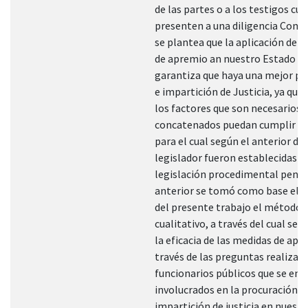
de las partes o a los testigos cu
presenten a una diligencia Como
se plantea que la aplicación de l
de apremio an nuestro Estado n
garantiza que haya una mejor pr
e impartición de Justicia, ya que 
los factores que son necesarios,
concatenados puedan cumplir el
para el cual según el anterior del
legislador fueron establecidas en
legislación procedimental penal
anterior se tomó como base el d
del presente trabajo el método
cualitativo, a través del cual se
la eficacia de las medidas de apr
través de las preguntas realizada
funcionarios públicos que se en
involucrados en la procuración e
impartición de justicia en nuest