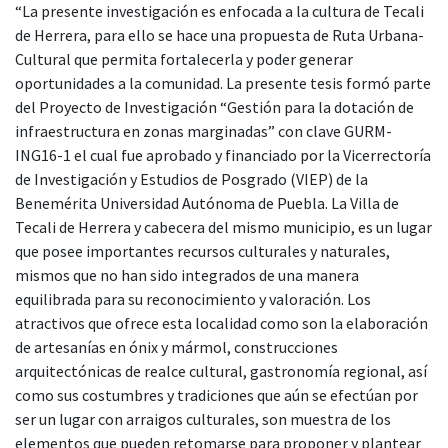
“La presente investigación es enfocada a la cultura de Tecali
de Herrera, para ello se hace una propuesta de Ruta Urbana-
Cultural que permita fortalecerla y poder generar
oportunidades a la comunidad. La presente tesis formó parte
del Proyecto de Investigación “Gestión para la dotación de
infraestructura en zonas marginadas” con clave GURM-
ING16-1 el cual fue aprobado y financiado por la Vicerrectoría
de Investigación y Estudios de Posgrado (VIEP) de la
Benemérita Universidad Autónoma de Puebla. La Villa de
Tecali de Herrera y cabecera del mismo municipio, es un lugar
que posee importantes recursos culturales y naturales,
mismos que no han sido integrados de una manera
equilibrada para su reconocimiento y valoración. Los
atractivos que ofrece esta localidad como son la elaboración
de artesanías en ónix y mármol, construcciones
arquitectónicas de realce cultural, gastronomía regional, así
como sus costumbres y tradiciones que aún se efectúan por
ser un lugar con arraigos culturales, son muestra de los
elementos que pueden retomarse para proponer y plantear