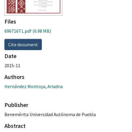
Files
696716TL.pdf
(6.98 MB)
Cite document
Date
2015-11
Authors
Hernández Montoya, Ariadna
Publisher
Benemérita Universidad Autónoma de Puebla
Abstract