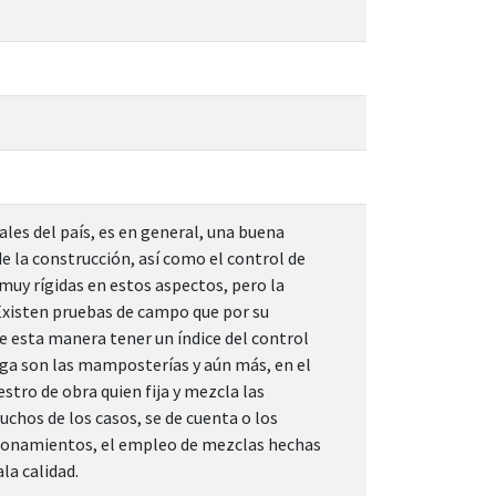
les del país, es en general, una buena
e la construcción, así como el control de
muy rígidas en estos aspectos, pero la
. Existen pruebas de campo que por su
e esta manera tener un índice del control
nga son las mamposterías y aún más, en el
stro de obra quien fija y mezcla las
uchos de los casos, se de cuenta o los
cionamientos, el empleo de mezclas hechas
la calidad.