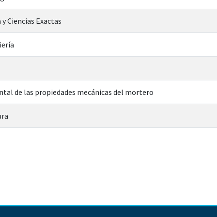
 y Ciencias Exactas
iería
ntal de las propiedades mecánicas del mortero
ura