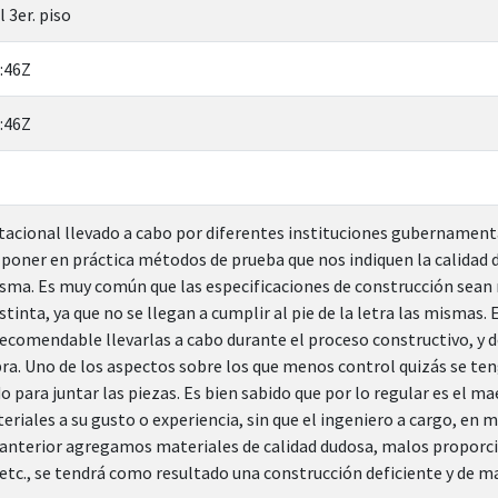
 3er. piso
:46Z
:46Z
acional llevado a cabo por diferentes instituciones gubernamenta
poner en práctica métodos de prueba que nos indiquen la calidad d
isma. Es muy común que las especificaciones de construcción sean 
stinta, ya que no se llegan a cumplir al pie de la letra las mismas
recomendable llevarlas a cabo durante el proceso constructivo, y d
obra. Uno de los aspectos sobre los que menos control quizás se te
para juntar las piezas. Es bien sabido que por lo regular es el mae
riales a su gusto o experiencia, sin que el ingeniero a cargo, en m
e anterior agregamos materiales de calidad dudosa, malos propor
 etc., se tendrá como resultado una construcción deficiente y de ma