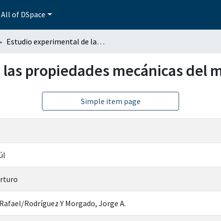
All of DSpace
Estudio experimental de las propiedades mecánicas del mortero
 las propiedades mecánicas del 
Simple item page
úl
Arturo
Rafael/Rodríguez Y Morgado, Jorge A.