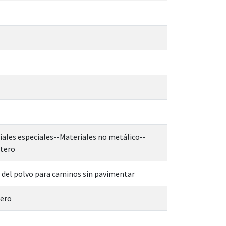
riales especiales--Materiales no metálico--
rtero
 del polvo para caminos sin pavimentar
tero