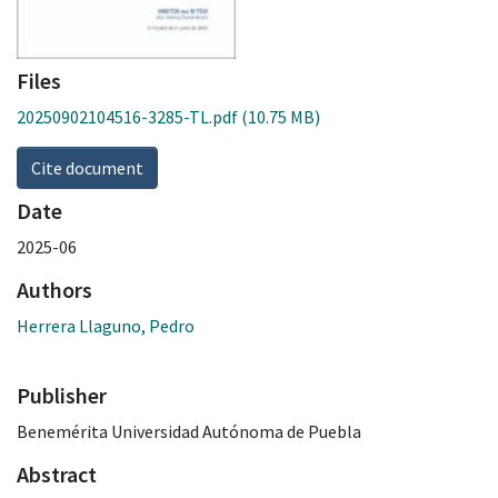
Files
20250902104516-3285-TL.pdf
(10.75 MB)
Cite document
Date
2025-06
Authors
Herrera Llaguno, Pedro
Publisher
Benemérita Universidad Autónoma de Puebla
Abstract