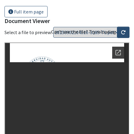
Full item page
Document Viewer
Can't see the file? Try reloading
Select a file to preview: