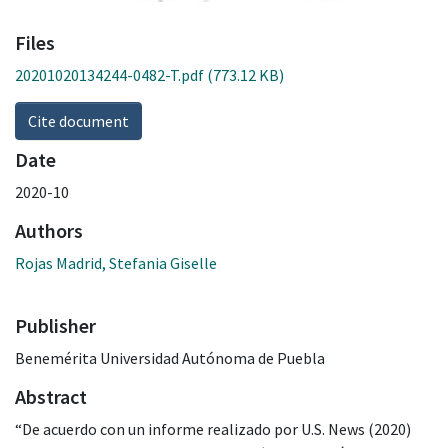
Files
20201020134244-0482-T.pdf
(773.12 KB)
Cite document
Date
2020-10
Authors
Rojas Madrid, Stefania Giselle
Publisher
Benemérita Universidad Autónoma de Puebla
Abstract
“De acuerdo con un informe realizado por U.S. News (2020)