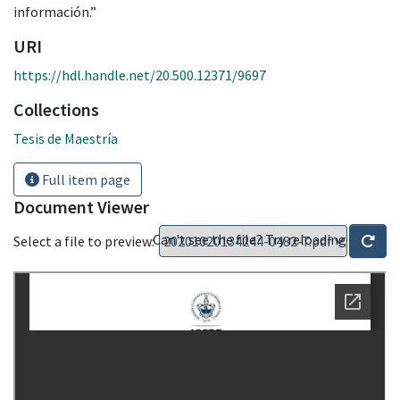
información.”
URI
https://hdl.handle.net/20.500.12371/9697
Collections
Tesis de Maestría
Full item page
Document Viewer
Can't see the file? Try reloading
Select a file to preview: