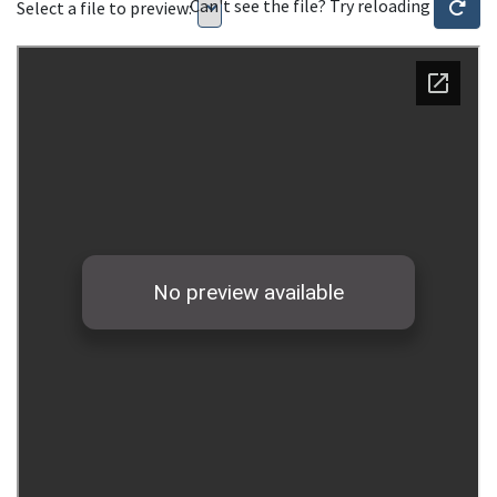
Can't see the file? Try reloading
Select a file to preview: