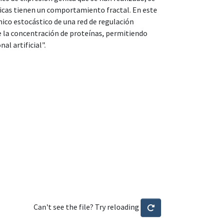
eicas tienen un comportamiento fractal. En este
o estocástico de una red de regulación
e la concentración de proteínas, permitiendo
al artificial".
Can't see the file? Try reloading