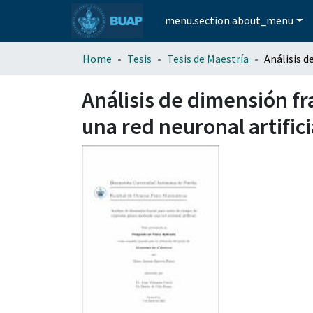
menu.section.about_menu
Home
Tesis
Tesis de Maestría
Análisis de dimensión fr
una red neuronal artifici