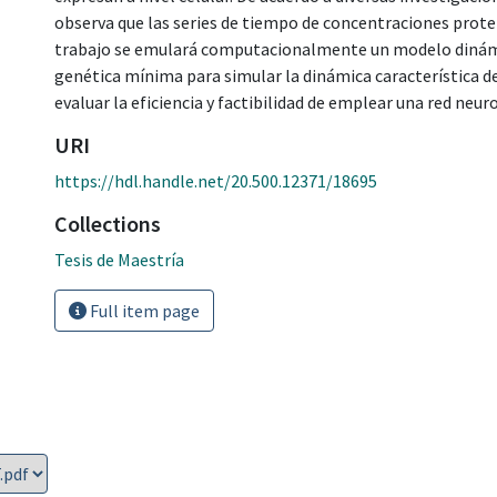
observa que las series de tiempo de concentraciones prot
trabajo se emulará computacionalmente un modelo dinámic
genética mínima para simular la dinámica característica d
evaluar la eficiencia y factibilidad de emplear una red neuron
URI
https://hdl.handle.net/20.500.12371/18695
Collections
Tesis de Maestría
Full item page