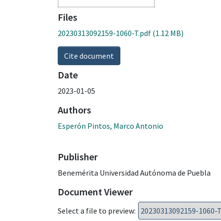
Files
20230313092159-1060-T.pdf
(1.12 MB)
Cite document
Date
2023-01-05
Authors
Esperón Pintos, Marco Antonio
Publisher
Benemérita Universidad Autónoma de Puebla
Document Viewer
Select a file to preview: